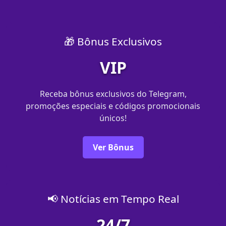
🎁 Bônus Exclusivos
VIP
Receba bônus exclusivos do Telegram,
promoções especiais e códigos promocionais
únicos!
Ver Bônus
📢 Notícias em Tempo Real
24/7