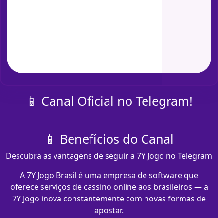
📱 Canal Oficial no Telegram!
📱 Benefícios do Canal
Descubra as vantagens de seguir a 7Y Jogo no Telegram
A 7Y Jogo Brasil é uma empresa de software que
oferece serviços de cassino online aos brasileiros — a
7Y Jogo inova constantemente com novas formas de
apostar.