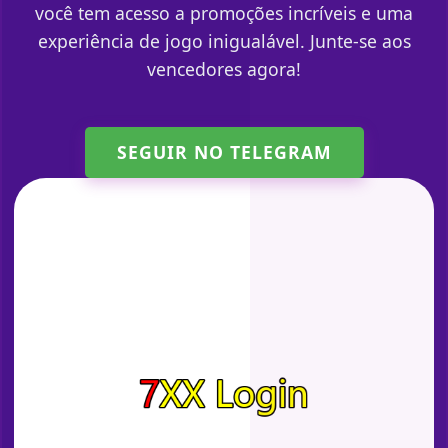
você tem acesso a promoções incríveis e uma
experiência de jogo inigualável. Junte-se aos
vencedores agora!
SEGUIR NO TELEGRAM