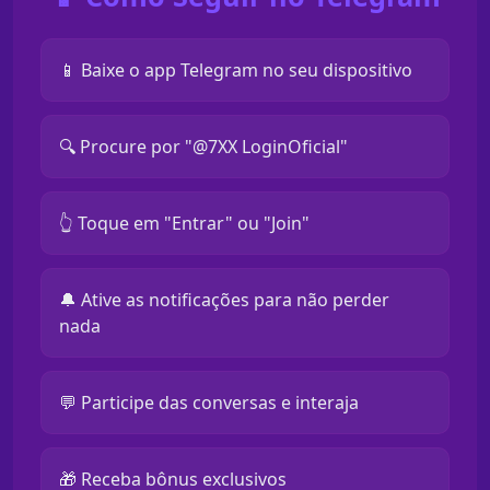
📱 Baixe o app Telegram no seu dispositivo
🔍 Procure por "@7XX LoginOficial"
👆 Toque em "Entrar" ou "Join"
🔔 Ative as notificações para não perder
nada
💬 Participe das conversas e interaja
🎁 Receba bônus exclusivos