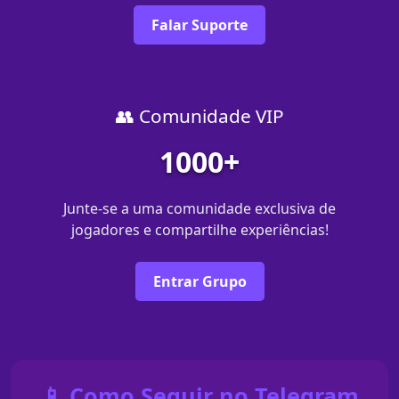
Falar Suporte
👥 Comunidade VIP
1000+
Junte-se a uma comunidade exclusiva de
jogadores e compartilhe experiências!
Entrar Grupo
📱 Como Seguir no Telegram