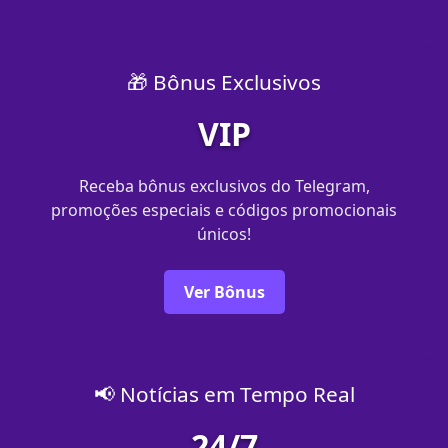
🎁 Bônus Exclusivos
VIP
Receba bônus exclusivos do Telegram,
promoções especiais e códigos promocionais
únicos!
Ver Bônus
📢 Notícias em Tempo Real
24/7