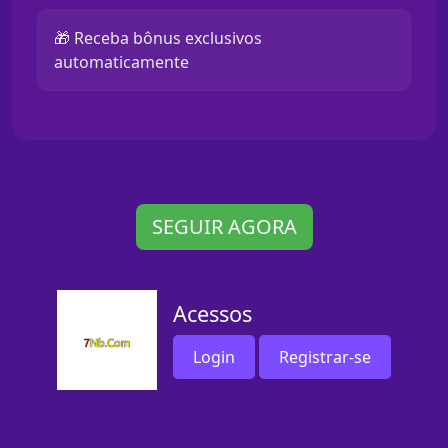
🎁 Receba bônus exclusivos
automaticamente
SEGUIR AGORA
Acessos
Login
Registrar-se