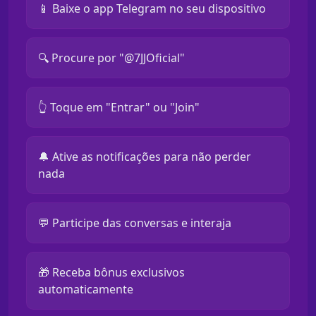
📱 Baixe o app Telegram no seu dispositivo
🔍 Procure por "@7JJOficial"
👆 Toque em "Entrar" ou "Join"
🔔 Ative as notificações para não perder
nada
💬 Participe das conversas e interaja
🎁 Receba bônus exclusivos
automaticamente