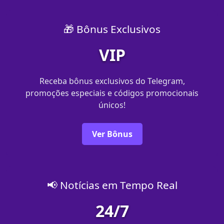
🎁 Bônus Exclusivos
VIP
Receba bônus exclusivos do Telegram,
promoções especiais e códigos promocionais
únicos!
Ver Bônus
📢 Notícias em Tempo Real
24/7