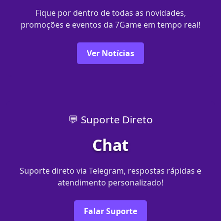
Fique por dentro de todas as novidades,
promoções e eventos da 7Game em tempo real!
Ver Notícias
💬 Suporte Direto
Chat
Suporte direto via Telegram, respostas rápidas e
atendimento personalizado!
Falar Suporte