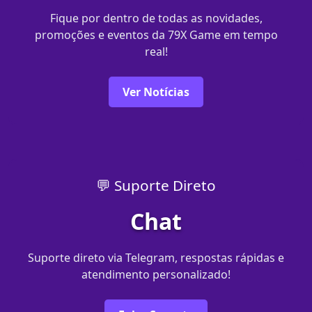
Fique por dentro de todas as novidades,
promoções e eventos da 79X Game em tempo
real!
Ver Notícias
💬 Suporte Direto
Chat
Suporte direto via Telegram, respostas rápidas e
atendimento personalizado!