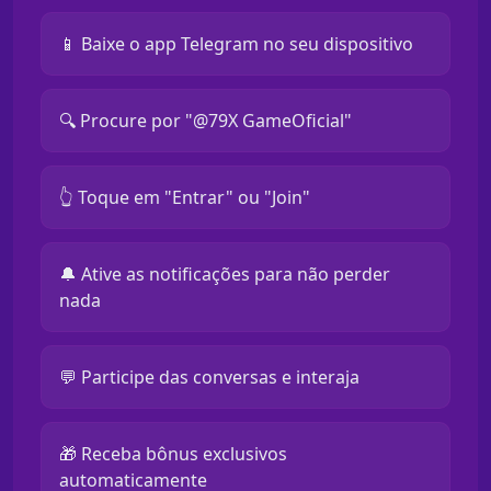
📱 Baixe o app Telegram no seu dispositivo
🔍 Procure por "@79X GameOficial"
👆 Toque em "Entrar" ou "Join"
🔔 Ative as notificações para não perder
nada
💬 Participe das conversas e interaja
🎁 Receba bônus exclusivos
automaticamente