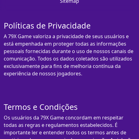
Sitemap
Políticas de Privacidade
A 79X Game valoriza a privacidade de seus usuários e
está empenhada em proteger todas as informações
pessoais fornecidas durante o uso de nossos canais de
comunicação. Todos os dados coletados são utilizados
exclusivamente para fins de melhoria contínua da
experiência de nossos jogadores.
Termos e Condições
Os usuários da 79X Game concordam em respeitar
todas as regras e regulamentos estabelecidos. É
importante ler e entender todos os termos antes de