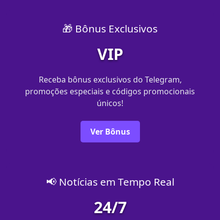
🎁 Bônus Exclusivos
VIP
Receba bônus exclusivos do Telegram,
promoções especiais e códigos promocionais
únicos!
Ver Bônus
📢 Notícias em Tempo Real
24/7