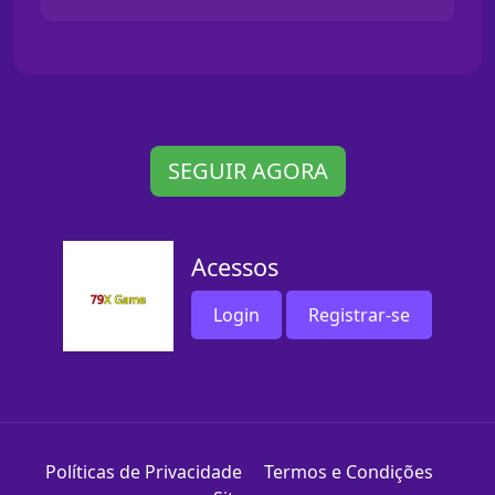
SEGUIR AGORA
Acessos
Login
Registrar-se
Políticas de Privacidade
Termos e Condições