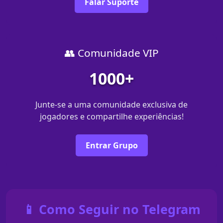
Falar Suporte
👥 Comunidade VIP
1000+
Junte-se a uma comunidade exclusiva de
jogadores e compartilhe experiências!
Entrar Grupo
📱 Como Seguir no Telegram