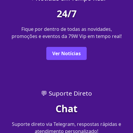
24/7
Fique por dentro de todas as novidades,
promoções e eventos da 79W Vip em tempo real!
Ver Notícias
💬 Suporte Direto
Chat
Suporte direto via Telegram, respostas rápidas e
atendimento personalizado!