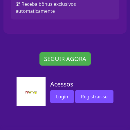
🎁 Receba bônus exclusivos
automaticamente
SEGUIR AGORA
Acessos
Login
Registrar-se