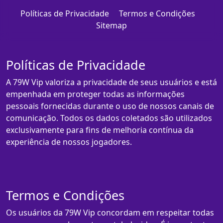
Políticas de Privacidade
Termos e Condições
Sitemap
Políticas de Privacidade
A 79W Vip valoriza a privacidade de seus usuários e está
empenhada em proteger todas as informações
pessoais fornecidas durante o uso de nossos canais de
comunicação. Todos os dados coletados são utilizados
exclusivamente para fins de melhoria contínua da
experiência de nossos jogadores.
Termos e Condições
Os usuários da 79W Vip concordam em respeitar todas