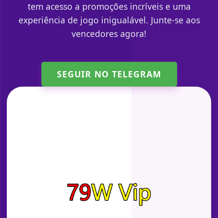
tem acesso a promoções incríveis e uma
experiência de jogo inigualável. Junte-se aos
vencedores agora!
SEGUIR NO TELEGRAM