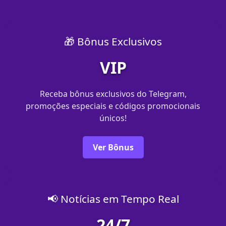
🎁 Bônus Exclusivos
VIP
Receba bônus exclusivos do Telegram,
promoções especiais e códigos promocionais
únicos!
Ver Bônus
📢 Notícias em Tempo Real
24/7