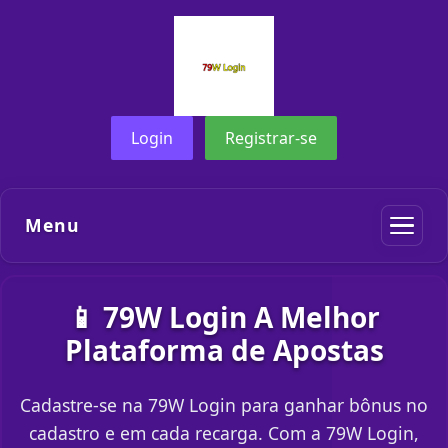
Login
Registrar-se
Menu
📱 79W Login A Melhor
Plataforma de Apostas
Cadastre-se na 79W Login para ganhar bônus no
cadastro e em cada recarga. Com a 79W Login,