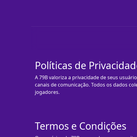
Políticas de Privacida
A 79B valoriza a privacidade de seus usuár
canais de comunicação. Todos os dados cole
jogadores.
Termos e Condições