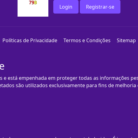
Login
Registrar-se
Políticas de Privacidade
Termos e Condições
Sitemap
de
ios e está empenhada em proteger todas as informações pe
tados são utilizados exclusivamente para fins de melhoria