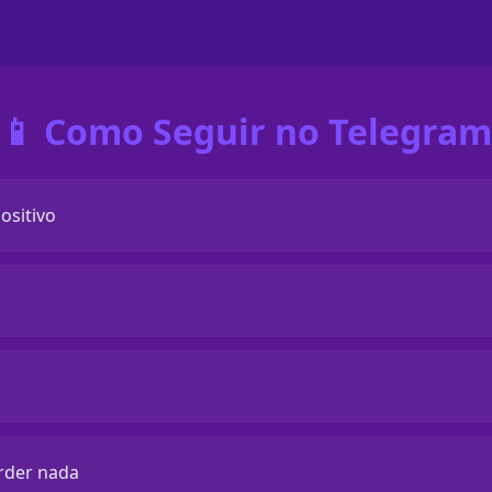
📱 Como Seguir no Telegram
ositivo
erder nada