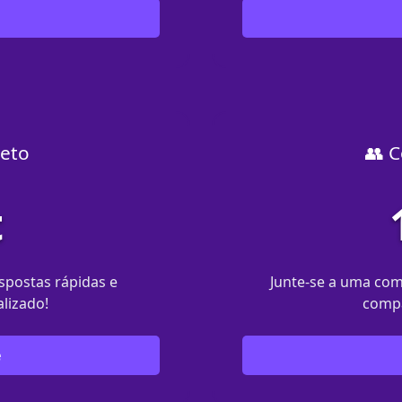
reto
👥 
t
espostas rápidas e
Junte-se a uma com
lizado!
compa
e