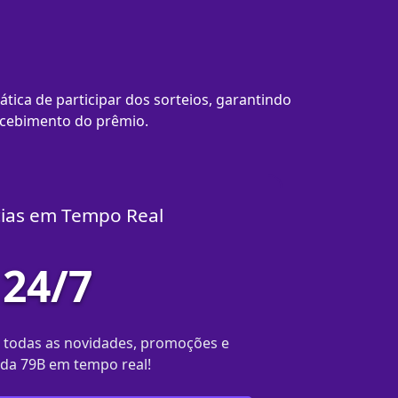
tica de participar dos sorteios, garantindo
ecebimento do prêmio.
cias em Tempo Real
24/7
e todas as novidades, promoções e
 da 79B em tempo real!