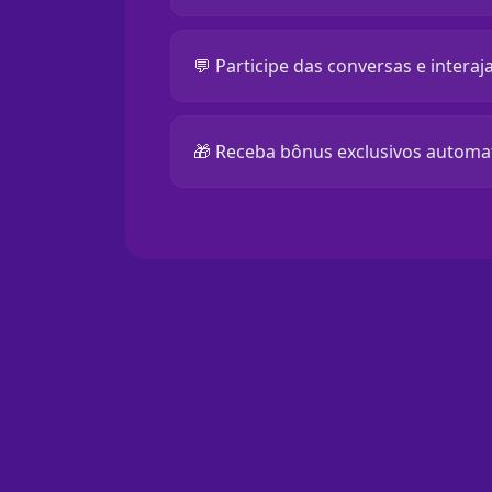
💬 Participe das conversas e interaj
🎁 Receba bônus exclusivos autom