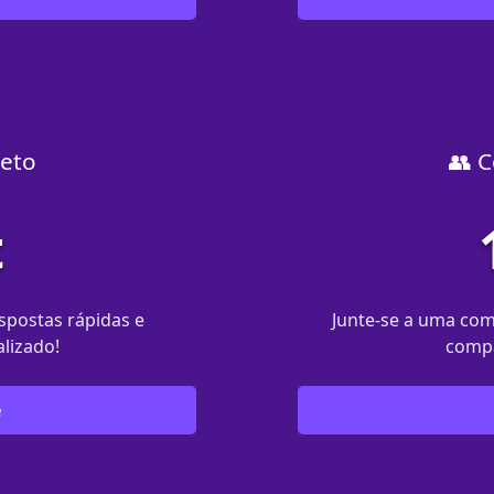
reto
👥 
t
espostas rápidas e
Junte-se a uma com
lizado!
compa
e