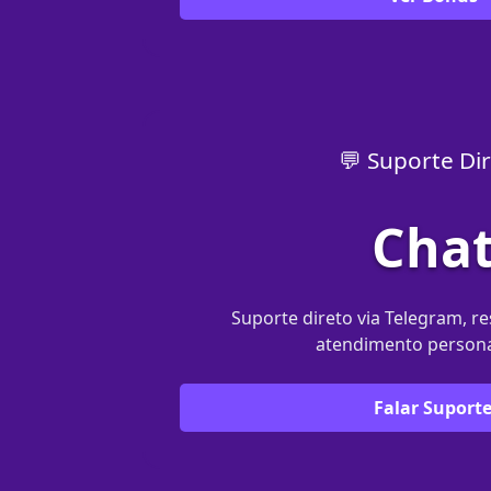
💬 Suporte Di
Cha
Suporte direto via Telegram, r
atendimento persona
Falar Suport