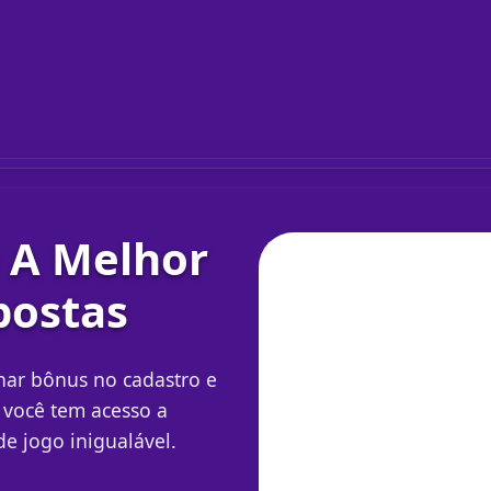
 A Melhor
postas
ar bônus no cadastro e
você tem acesso a
e jogo inigualável.