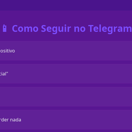
📱 Como Seguir no Telegram
ositivo
ial"
erder nada