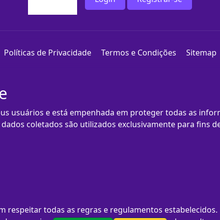
Políticas de Privacidade
Termos e Condições
Sitemap
de
seus usuários e está empenhada em proteger todas as infor
dados coletados são utilizados exclusivamente para fins d
respeitar todas as regras e regulamentos estabelecidos. É