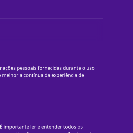
mações pessoais fornecidas durante o uso
e melhoria contínua da experiência de
 importante ler e entender todos os