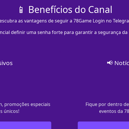
📱 Benefícios do Canal
escubra as vantagens de seguir a 78Game Login no Telegr
ncial definir uma senha forte para garantir a segurança da
sivos
📢 Notí
m, promoções especiais
Fique por dentro d
s únicos!
eventos da 7