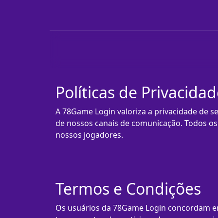
Políticas de Privacida
A 78Game Login valoriza a privacidade de 
de nossos canais de comunicação. Todos os 
nossos jogadores.
Termos e Condições
Os usuários da 78Game Login concordam em 