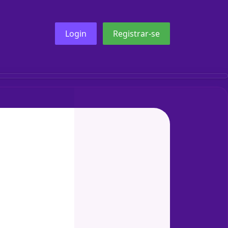
Login
Registrar-se