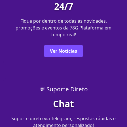
24/7
Fique por dentro de todas as novidades,
promoções e eventos da 78G Plataforma em
tempo real!
Ver Notícias
💬 Suporte Direto
Chat
Suporte direto via Telegram, respostas rápidas e
atendimento personalizado!