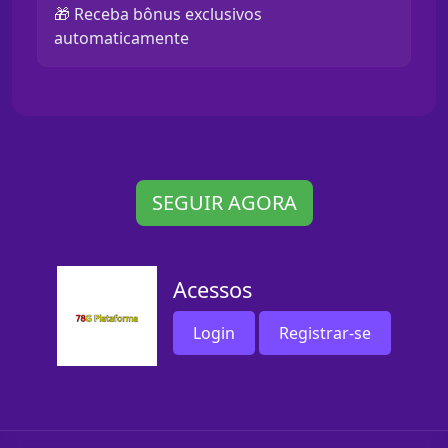
🎁 Receba bônus exclusivos
automaticamente
SEGUIR AGORA
Acessos
Login
Registrar-se