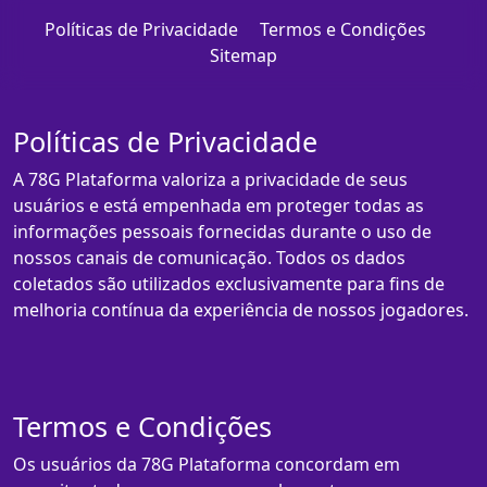
Políticas de Privacidade
Termos e Condições
Sitemap
Políticas de Privacidade
A 78G Plataforma valoriza a privacidade de seus
usuários e está empenhada em proteger todas as
informações pessoais fornecidas durante o uso de
nossos canais de comunicação. Todos os dados
coletados são utilizados exclusivamente para fins de
melhoria contínua da experiência de nossos jogadores.
Termos e Condições
Os usuários da 78G Plataforma concordam em