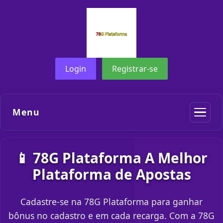
Login
Registrar-se
Menu
📱 78G Plataforma A Melhor
Plataforma de Apostas
Cadastre-se na 78G Plataforma para ganhar
bônus no cadastro e em cada recarga. Com a 78G