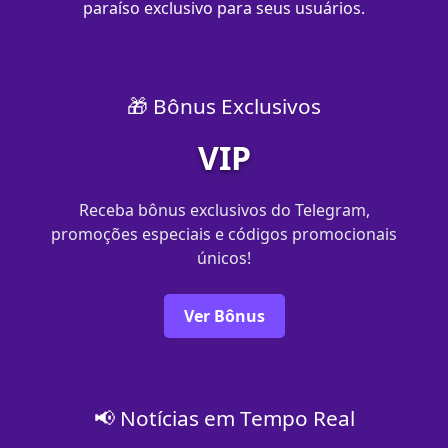
paraíso exclusivo para seus usuários.
🎁 Bônus Exclusivos
VIP
Receba bônus exclusivos do Telegram,
promoções especiais e códigos promocionais
únicos!
Ver Bônus
📢 Notícias em Tempo Real