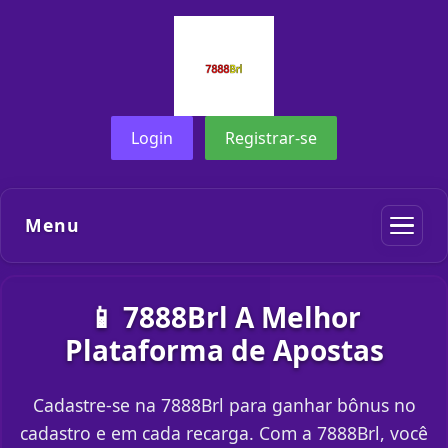
Login
Registrar-se
Menu
📱 7888Brl A Melhor
Plataforma de Apostas
Cadastre-se na 7888Brl para ganhar bônus no
cadastro e em cada recarga. Com a 7888Brl, você