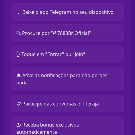
📱 Baixe o app Telegram no seu dispositivo
🔍 Procure por "@7888BrlOficial"
👆 Toque em "Entrar" ou "Join"
🔔 Ative as notificações para não perder
nada
💬 Participe das conversas e interaja
🎁 Receba bônus exclusivos
automaticamente