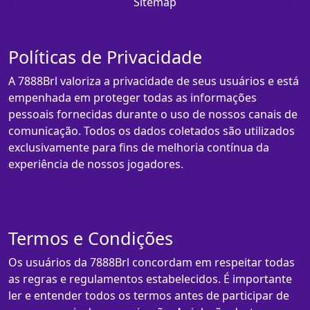
Sitemap
Políticas de Privacidade
A 7888Brl valoriza a privacidade de seus usuários e está
empenhada em proteger todas as informações
pessoais fornecidas durante o uso de nossos canais de
comunicação. Todos os dados coletados são utilizados
exclusivamente para fins de melhoria contínua da
experiência de nossos jogadores.
Termos e Condições
Os usuários da 7888Brl concordam em respeitar todas
as regras e regulamentos estabelecidos. É importante
ler e entender todos os termos antes de participar de