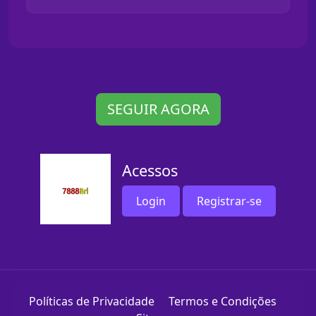
SEGUIR AGORA
Acessos
Login
Registrar-se
Políticas de Privacidade
Termos e Condições