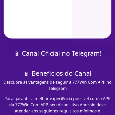
📱 Canal Oficial no Telegram!
📱 Benefícios do Canal
Descubra as vantagens de seguir a 777Win Com APP no
Telegram
Para garantir a melhor experiência possível com o APK
da 777Win Com APP, seu dispositivo Android deve
atender aos seguintes requisitos mínimos e