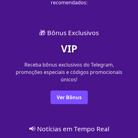
recomendados:
🎁 Bônus Exclusivos
VIP
Receba bônus exclusivos do Telegram,
promoções especiais e códigos promocionais
únicos!
Ver Bônus
📢 Notícias em Tempo Real