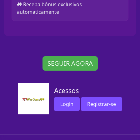
🎁 Receba bônus exclusivos
automaticamente
SEGUIR AGORA
Acessos
Login
Registrar-se