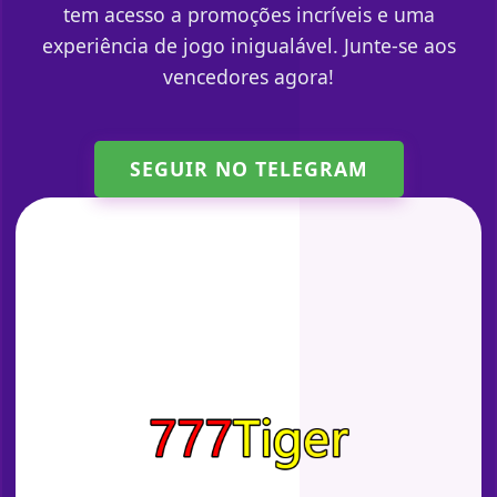
tem acesso a promoções incríveis e uma
experiência de jogo inigualável. Junte-se aos
vencedores agora!
SEGUIR NO TELEGRAM