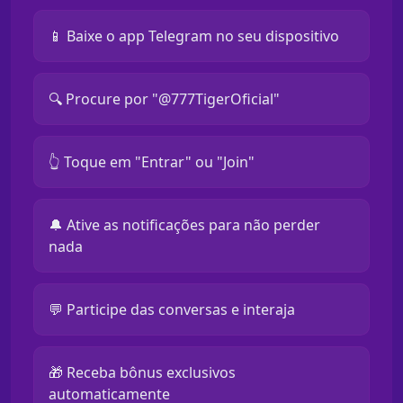
📱 Baixe o app Telegram no seu dispositivo
🔍 Procure por "@777TigerOficial"
👆 Toque em "Entrar" ou "Join"
🔔 Ative as notificações para não perder
nada
💬 Participe das conversas e interaja
🎁 Receba bônus exclusivos
automaticamente