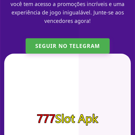
você tem acesso a promoções incríveis e uma
experiência de jogo inigualável. Junte-se aos
vencedores agora!
SEGUIR NO TELEGRAM