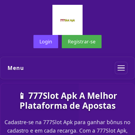
Login
Registrar-se
Menu
📱 777Slot Apk A Melhor
Plataforma de Apostas
Cadastre-se na 777Slot Apk para ganhar bônus no
cadastro e em cada recarga. Com a 777Slot Apk,