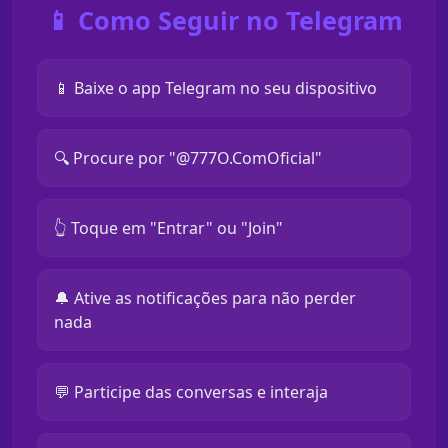
📱 Como Seguir no Telegram
📱 Baixe o app Telegram no seu dispositivo
🔍 Procure por "@777O.ComOficial"
👆 Toque em "Entrar" ou "Join"
🔔 Ative as notificações para não perder
nada
💬 Participe das conversas e interaja