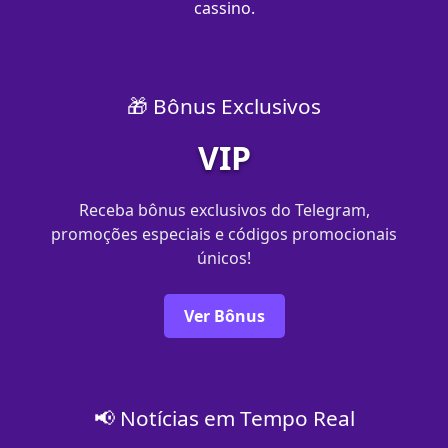
cassino.
🎁 Bônus Exclusivos
VIP
Receba bônus exclusivos do Telegram,
promoções especiais e códigos promocionais
únicos!
Ver Bônus
📢 Notícias em Tempo Real