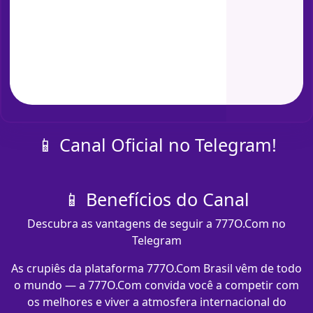
📱 Canal Oficial no Telegram!
📱 Benefícios do Canal
Descubra as vantagens de seguir a 777O.Com no
Telegram
As crupiês da plataforma 777O.Com Brasil vêm de todo
o mundo — a 777O.Com convida você a competir com
os melhores e viver a atmosfera internacional do