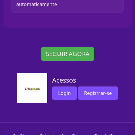
automaticamente
SEGUIR AGORA
Acessos
Login
Registrar-se