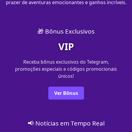
prazer de aventuras emocionantes e ganhos incríveis.
🎁 Bônus Exclusivos
VIP
Receba bônus exclusivos do Telegram,
promoções especiais e códigos promocionais
únicos!
Ver Bônus
📢 Notícias em Tempo Real