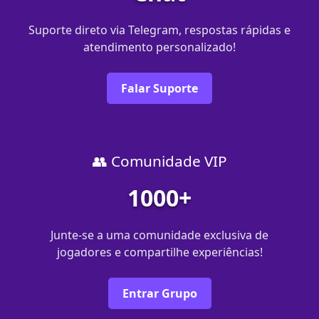
Suporte direto via Telegram, respostas rápidas e
atendimento personalizado!
Falar Suporte
👥 Comunidade VIP
1000+
Junte-se a uma comunidade exclusiva de
jogadores e compartilhe experiências!
Entrar Grupo