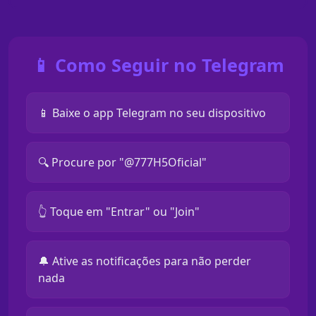
📱 Como Seguir no Telegram
📱 Baixe o app Telegram no seu dispositivo
🔍 Procure por "@777H5Oficial"
👆 Toque em "Entrar" ou "Join"
🔔 Ative as notificações para não perder
nada