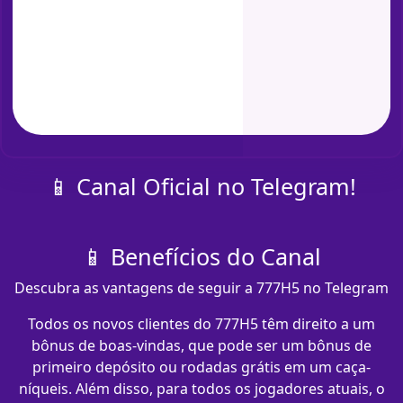
📱 Canal Oficial no Telegram!
📱 Benefícios do Canal
Descubra as vantagens de seguir a 777H5 no Telegram
Todos os novos clientes do 777H5 têm direito a um
bônus de boas-vindas, que pode ser um bônus de
primeiro depósito ou rodadas grátis em um caça-
níqueis. Além disso, para todos os jogadores atuais, o