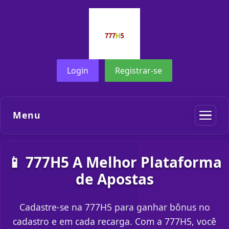
Login
Registrar-se
Menu
📱 777H5 A Melhor Plataforma
de Apostas
Cadastre-se na 777H5 para ganhar bônus no
cadastro e em cada recarga. Com a 777H5, você