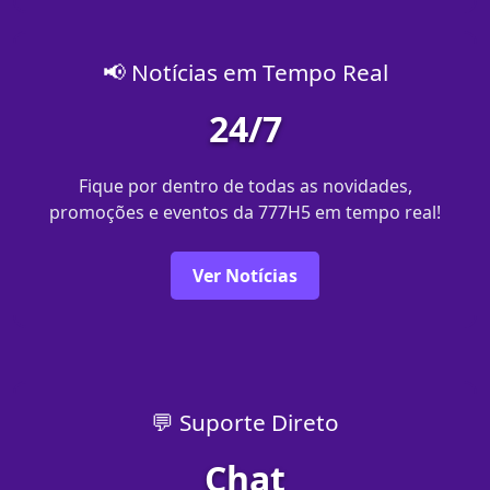
📢 Notícias em Tempo Real
24/7
Fique por dentro de todas as novidades,
promoções e eventos da 777H5 em tempo real!
Ver Notícias
💬 Suporte Direto
Chat