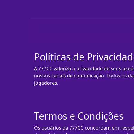
Políticas de Privacida
A 777CC valoriza a privacidade de seus usu
nossos canais de comunicação. Todos os dad
jogadores.
Termos e Condições
Os usuários da 777CC concordam em respeita