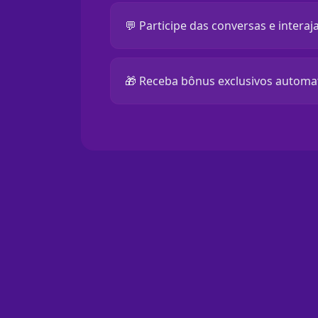
💬 Participe das conversas e interaj
🎁 Receba bônus exclusivos autom