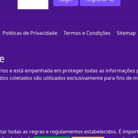
Políticas de Privacidade
Termos e Condições
Sitemap
de
ários e está empenhada em proteger todas as informações 
os coletados são utilizados exclusivamente para fins de m
r todas as regras e regulamentos estabelecidos. É import