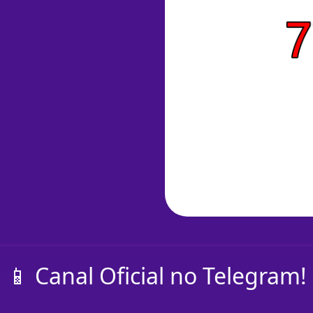
📱 Canal Oficial no Telegram!