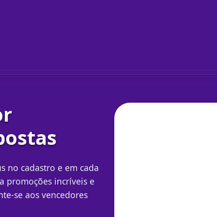
or
postas
s no cadastro e em cada
a promoções incríveis e
unte-se aos vencedores