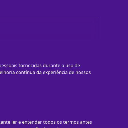
pessoais fornecidas durante o uso de
elhoria contínua da experiência de nossos
ante ler e entender todos os termos antes