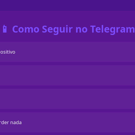
📱 Como Seguir no Telegram
ositivo
erder nada