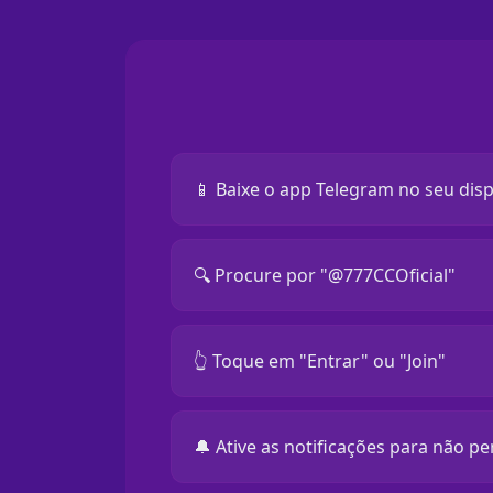
📱 Baixe o app Telegram no seu disp
🔍 Procure por "@777CCOficial"
👆 Toque em "Entrar" ou "Join"
🔔 Ative as notificações para não p