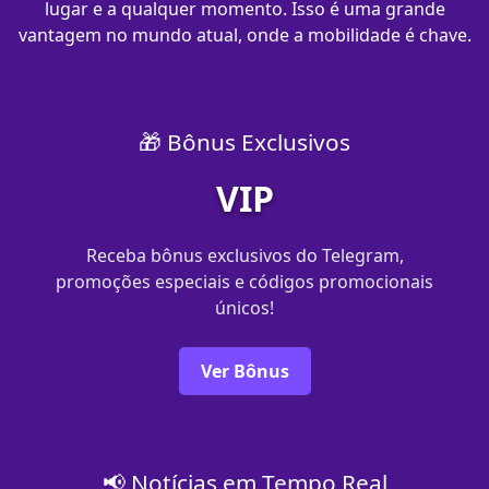
lugar e a qualquer momento. Isso é uma grande
vantagem no mundo atual, onde a mobilidade é chave.
🎁 Bônus Exclusivos
VIP
Receba bônus exclusivos do Telegram,
promoções especiais e códigos promocionais
únicos!
Ver Bônus
📢 Notícias em Tempo Real