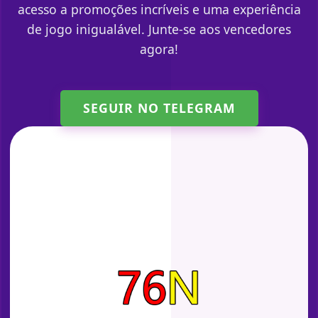
acesso a promoções incríveis e uma experiência
de jogo inigualável. Junte-se aos vencedores
agora!
SEGUIR NO TELEGRAM