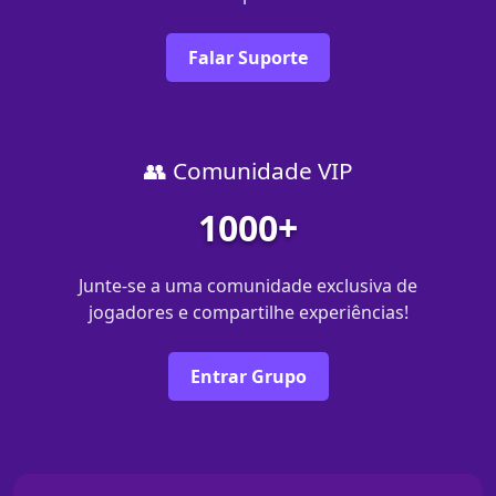
Falar Suporte
👥 Comunidade VIP
1000+
Junte-se a uma comunidade exclusiva de
jogadores e compartilhe experiências!
Entrar Grupo