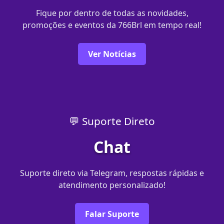
Fique por dentro de todas as novidades,
promoções e eventos da 766Brl em tempo real!
Ver Notícias
💬 Suporte Direto
Chat
Suporte direto via Telegram, respostas rápidas e
atendimento personalizado!
Falar Suporte