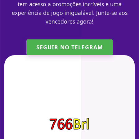
tem acesso a promoções incríveis e uma
experiência de jogo inigualável. Junte-se aos
vencedores agora!
SEGUIR NO TELEGRAM