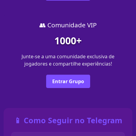
👥 Comunidade VIP
1000+
Junte-se a uma comunidade exclusiva de
jogadores e compartilhe experiências!
Entrar Grupo
📱 Como Seguir no Telegram