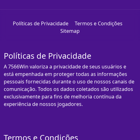
Políticas de Privacidade
Termos e Condições
Sitemap
Políticas de Privacidade
A 7566Win valoriza a privacidade de seus usuários e
está empenhada em proteger todas as informações
pessoais fornecidas durante o uso de nossos canais de
comunicação. Todos os dados coletados são utilizados
exclusivamente para fins de melhoria contínua da
experiência de nossos jogadores.
Termos e Condições