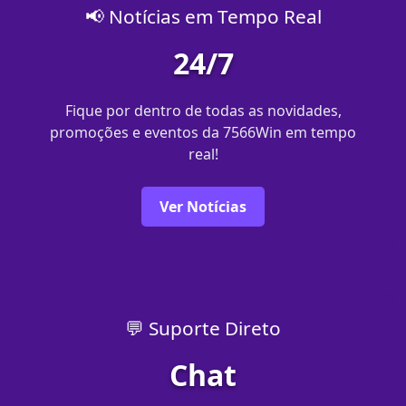
📢 Notícias em Tempo Real
24/7
Fique por dentro de todas as novidades,
promoções e eventos da 7566Win em tempo
real!
Ver Notícias
💬 Suporte Direto
Chat