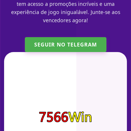
tem acesso a promoções incríveis e uma
experiência de jogo inigualável. Junte-se aos
vencedores agora!
SEGUIR NO TELEGRAM