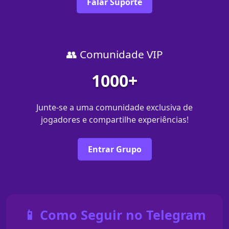
Falar Suporte
👥 Comunidade VIP
1000+
Junte-se a uma comunidade exclusiva de
jogadores e compartilhe experiências!
Entrar Grupo
📱 Como Seguir no Telegram