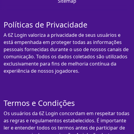
Sitemap
Políticas de Privacidade
A 6Z Login valoriza a privacidade de seus usuários e
está empenhada em proteger todas as informações
pessoais fornecidas durante o uso de nossos canais de
comunicação. Todos os dados coletados são utilizados
exclusivamente para fins de melhoria contínua da
experiência de nossos jogadores.
Termos e Condições
Os usuários da 6Z Login concordam em respeitar todas
as regras e regulamentos estabelecidos. É importante
ler e entender todos os termos antes de participar de