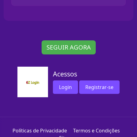
SEGUIR AGORA
Acessos
Login
Registrar-se
Políticas de Privacidade
Termos e Condições