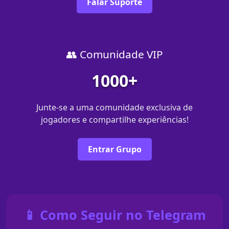
Falar Suporte
👥 Comunidade VIP
1000+
Junte-se a uma comunidade exclusiva de
jogadores e compartilhe experiências!
Entrar Grupo
📱 Como Seguir no Telegram