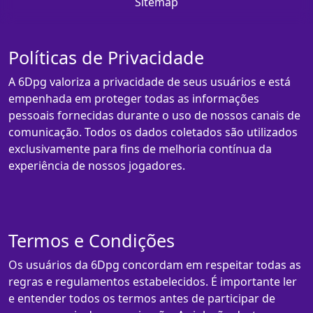
Sitemap
Políticas de Privacidade
A 6Dpg valoriza a privacidade de seus usuários e está
empenhada em proteger todas as informações
pessoais fornecidas durante o uso de nossos canais de
comunicação. Todos os dados coletados são utilizados
exclusivamente para fins de melhoria contínua da
experiência de nossos jogadores.
Termos e Condições
Os usuários da 6Dpg concordam em respeitar todas as
regras e regulamentos estabelecidos. É importante ler
e entender todos os termos antes de participar de