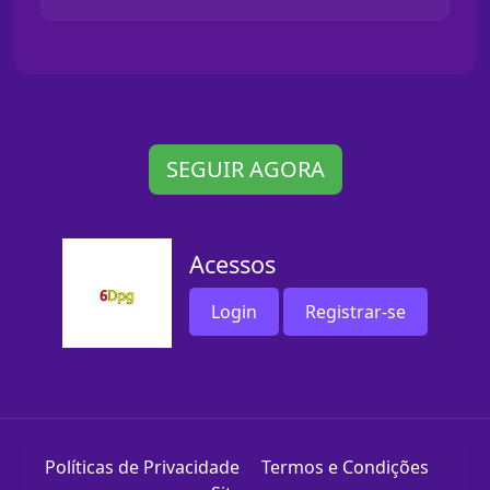
SEGUIR AGORA
Acessos
Login
Registrar-se
Políticas de Privacidade
Termos e Condições