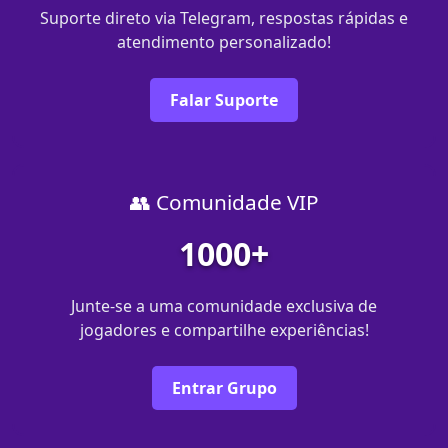
Suporte direto via Telegram, respostas rápidas e
atendimento personalizado!
Falar Suporte
👥 Comunidade VIP
1000+
Junte-se a uma comunidade exclusiva de
jogadores e compartilhe experiências!
Entrar Grupo