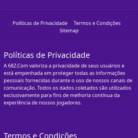
Políticas de Privacidade
Termos e Condições
Sitemap
Políticas de Privacidade
A 68Z.Com valoriza a privacidade de seus usuários e
está empenhada em proteger todas as informações
pessoais fornecidas durante o uso de nossos canais de
comunicação. Todos os dados coletados são utilizados
exclusivamente para fins de melhoria contínua da
experiência de nossos jogadores.
Termos e Condições