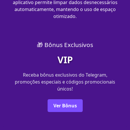
aplicativo permite limpar dados desnecessários
automaticamente, mantendo o uso de espaço
otimizado.
🎁 Bônus Exclusivos
VIP
Receba bônus exclusivos do Telegram,
promoções especiais e códigos promocionais
únicos!
Ver Bônus