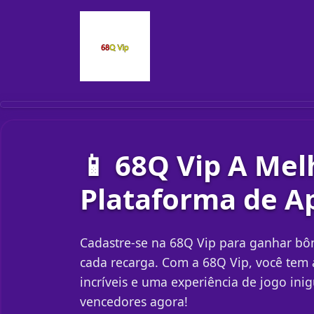
📱 68Q Vip A Mel
Plataforma de A
Cadastre-se na 68Q Vip para ganhar bô
cada recarga. Com a 68Q Vip, você tem
incríveis e uma experiência de jogo inig
vencedores agora!