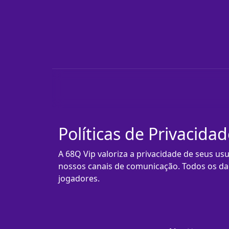
Políticas de Privacida
A 68Q Vip valoriza a privacidade de seus u
nossos canais de comunicação. Todos os dad
jogadores.