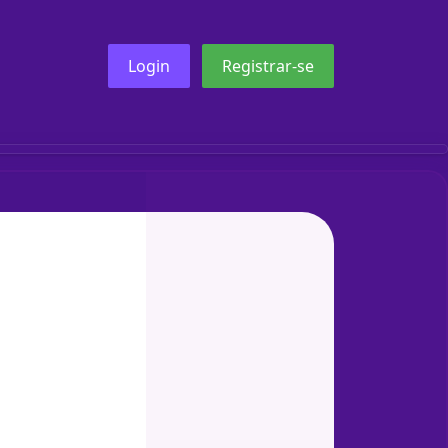
Login
Registrar-se