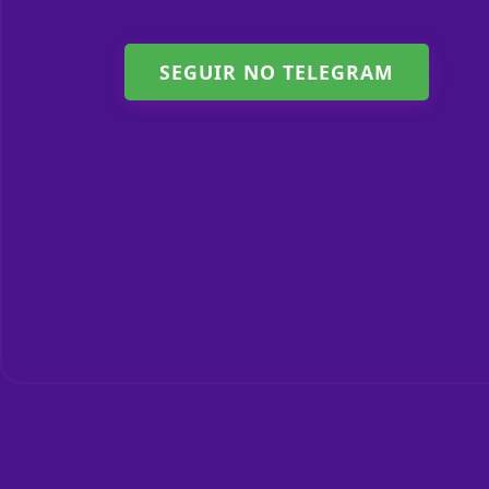
SEGUIR NO TELEGRAM