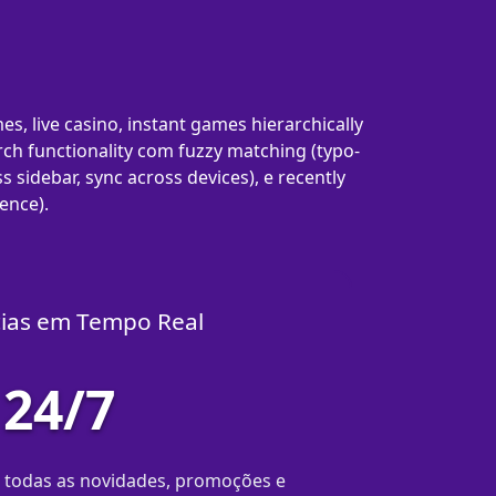
es, live casino, instant games hierarchically
earch functionality com fuzzy matching (typo-
 sidebar, sync across devices), e recently
ence).
cias em Tempo Real
24/7
e todas as novidades, promoções e