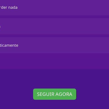
erder nada
a
aticamente
SEGUIR AGORA