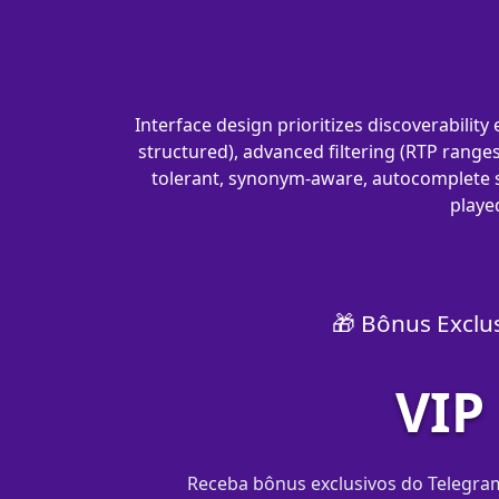
Interface design prioritizes discoverability
structured), advanced filtering (RTP ranges,
tolerant, synonym-aware, autocomplete sug
playe
🎁 Bônus Exclu
VIP
Receba bônus exclusivos do Telegra