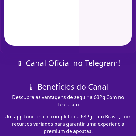
📱 Canal Oficial no Telegram!
📱 Benefícios do Canal
Descubra as vantagens de seguir a 68Pg.Com no
Telegram
Um app funcional e completo da 68Pg.Com Brasil , com
recursos variados para garantir uma experiência
premium de apostas.