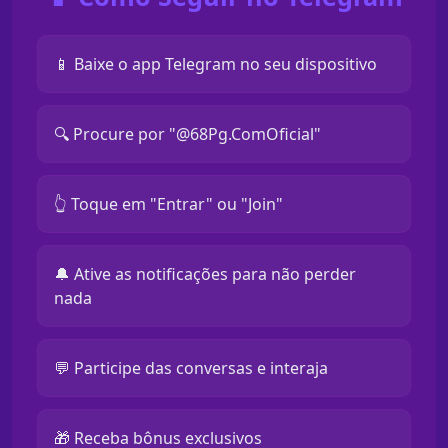
📱 Baixe o app Telegram no seu dispositivo
🔍 Procure por "@68Pg.ComOficial"
👆 Toque em "Entrar" ou "Join"
🔔 Ative as notificações para não perder
nada
💬 Participe das conversas e interaja
🎁 Receba bônus exclusivos