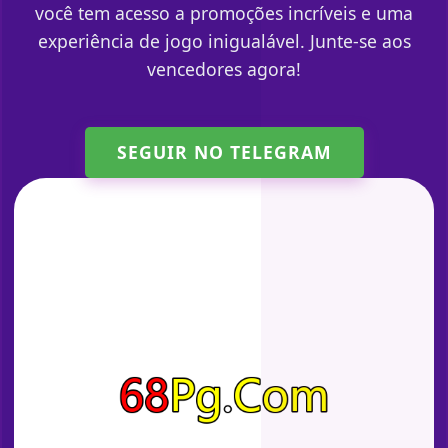
você tem acesso a promoções incríveis e uma
experiência de jogo inigualável. Junte-se aos
vencedores agora!
SEGUIR NO TELEGRAM