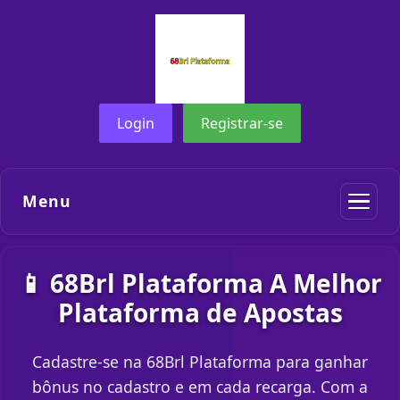
Login
Registrar-se
Menu
📱 68Brl Plataforma A Melhor
Plataforma de Apostas
Cadastre-se na 68Brl Plataforma para ganhar
bônus no cadastro e em cada recarga. Com a