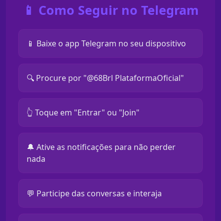
📱 Como Seguir no Telegram
📱 Baixe o app Telegram no seu dispositivo
🔍 Procure por "@68Brl PlataformaOficial"
👆 Toque em "Entrar" ou "Join"
🔔 Ative as notificações para não perder
nada
💬 Participe das conversas e interaja