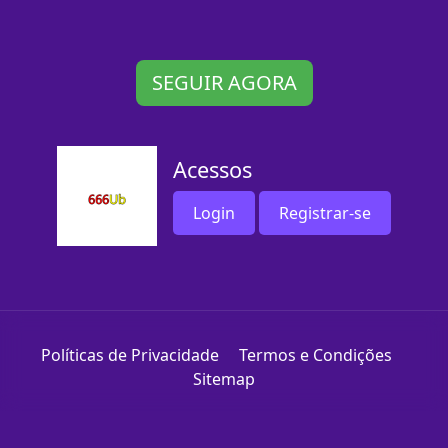
SEGUIR AGORA
Acessos
Login
Registrar-se
Políticas de Privacidade
Termos e Condições
Sitemap