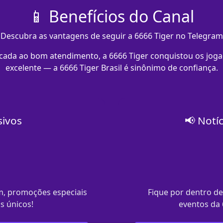
📱 Benefícios do Canal
Descubra as vantagens de seguir a 6666 Tiger no Telegram
da ao bom atendimento, a 6666 Tiger conquistou os jogad
excelente — a 6666 Tiger Brasil é sinônimo de confiança.
sivos
📢 Notí
m, promoções especiais
Fique por dentro d
s únicos!
eventos da 