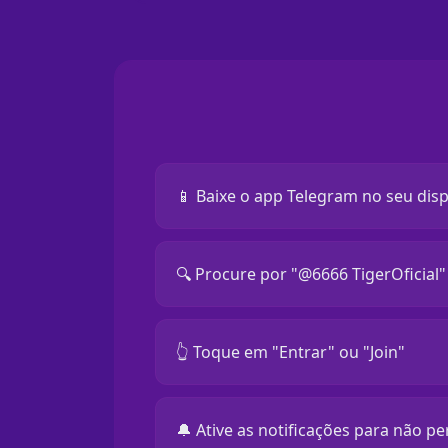
📱 Baixe o app Telegram no seu disp
🔍 Procure por "@6666 TigerOficial"
👆 Toque em "Entrar" ou "Join"
🔔 Ative as notificações para não p