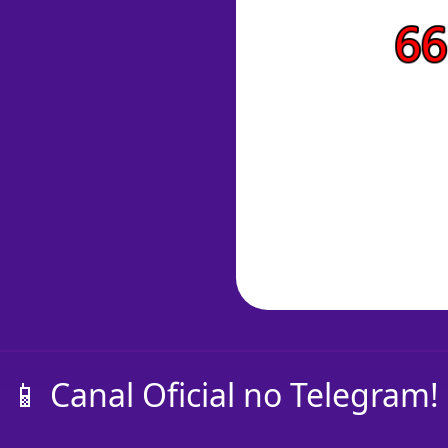
📱 Canal Oficial no Telegram!