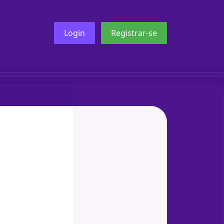
Login
Registrar-se