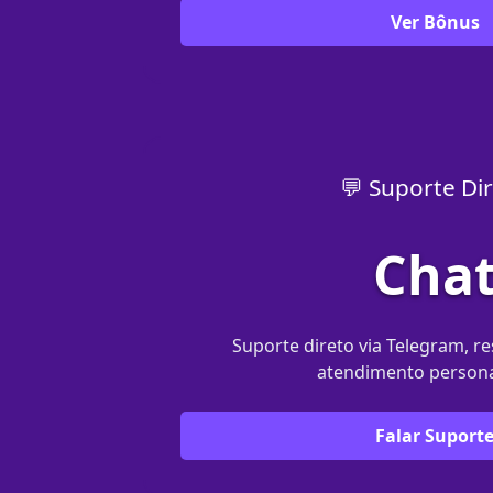
Ver Bônus
💬 Suporte Di
Cha
Suporte direto via Telegram, r
atendimento persona
Falar Suport