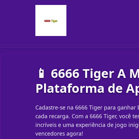
📱 6666 Tiger A 
Plataforma de A
Cadastre-se na 6666 Tiger para ganhar
cada recarga. Com a 6666 Tiger, você t
incríveis e uma experiência de jogo inig
vencedores agora!