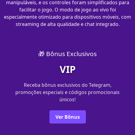
manipuláveis, e os controles foram simplificados para
facilitar o jogo. O modo de jogo ao vivo foi
especialmente otimizado para dispositivos móveis, com
streaming de alta qualidade e chat integrado.
🎁 Bônus Exclusivos
VIP
Receba bônus exclusivos do Telegram,
promoções especiais e códigos promocionais
únicos!
Ver Bônus