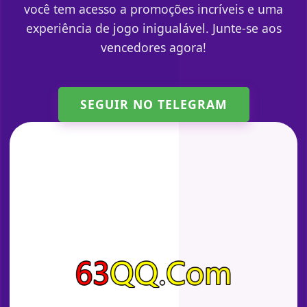
você tem acesso a promoções incríveis e uma
experiência de jogo inigualável. Junte-se aos
vencedores agora!
SEGUIR NO TELEGRAM