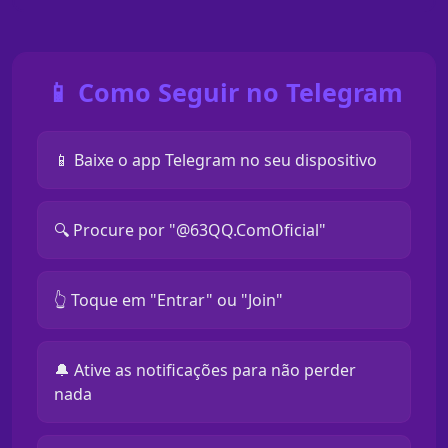
📱 Como Seguir no Telegram
📱 Baixe o app Telegram no seu dispositivo
🔍 Procure por "@63QQ.ComOficial"
👆 Toque em "Entrar" ou "Join"
🔔 Ative as notificações para não perder
nada