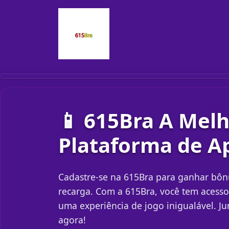
📱 615Bra A Mel
Plataforma de A
Cadastre-se na 615Bra para ganhar bôn
recarga. Com a 615Bra, você tem acesso
uma experiência de jogo inigualável. J
agora!