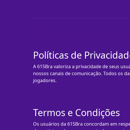
Políticas de Privacida
A 615Bra valoriza a privacidade de seus us
nossos canais de comunicação. Todos os dad
jogadores.
Termos e Condições
Os usuários da 615Bra concordam em respeit