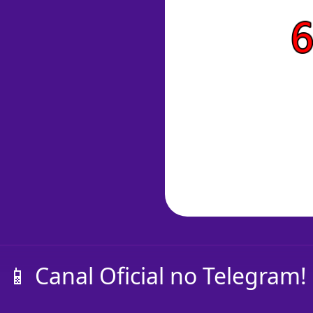
📱 Canal Oficial no Telegram!