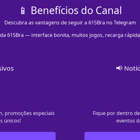
📱 Benefícios do Canal
Descubra as vantagens de seguir a 615Bra no Telegram
 615Bra — interface bonita, muitos jogos, recarga rápida 
sivos
📢 Notí
m, promoções especiais
Fique por dentro d
s únicos!
eventos d