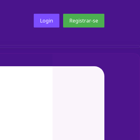
Login
Registrar-se