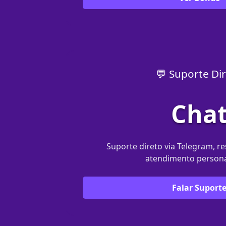
💬 Suporte Di
Cha
Suporte direto via Telegram, r
atendimento persona
Falar Suport