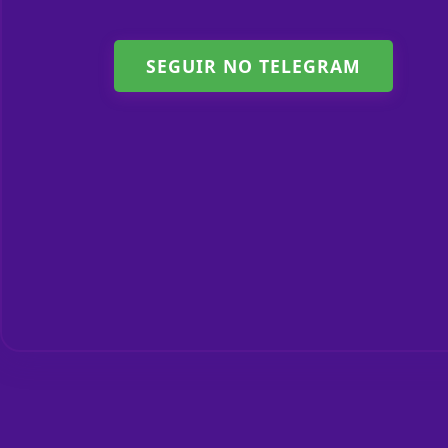
SEGUIR NO TELEGRAM