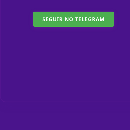
SEGUIR NO TELEGRAM