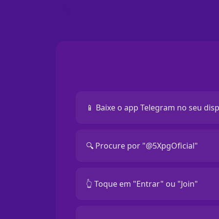
📱 Baixe o app Telegram no seu disp
🔍 Procure por "@5XpgOficial"
👆 Toque em "Entrar" ou "Join"