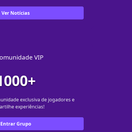
Ver Notícias
Comunidade VIP
1000+
unidade exclusiva de jogadores e
rtilhe experiências!
Entrar Grupo