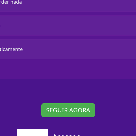
erder nada
a
aticamente
SEGUIR AGORA