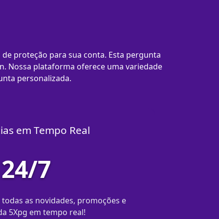
de proteção para sua conta. Esta pergunta
in. Nossa plataforma oferece uma variedade
unta personalizada.
cias em Tempo Real
24/7
e todas as novidades, promoções e
da 5Xpg em tempo real!