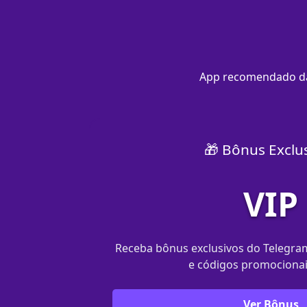
App recomendado da 
🎁 Bônus Exclu
VIP
Receba bônus exclusivos do Telegra
e códigos promocionai
Ver Bônus