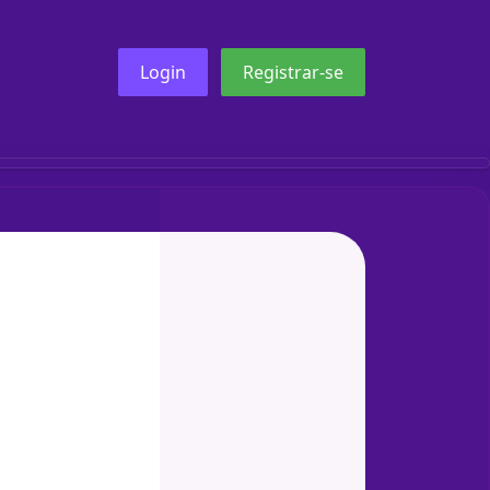
Login
Registrar-se