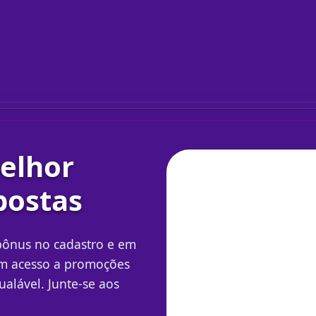
elhor
postas
bônus no cadastro e em
em acesso a promoções
ualável. Junte-se aos