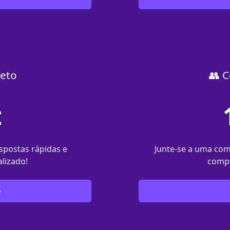
reto
👥 
t
espostas rápidas e
Junte-se a uma com
lizado!
compa
e