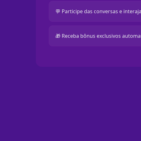
💬 Participe das conversas e interaj
🎁 Receba bônus exclusivos autom