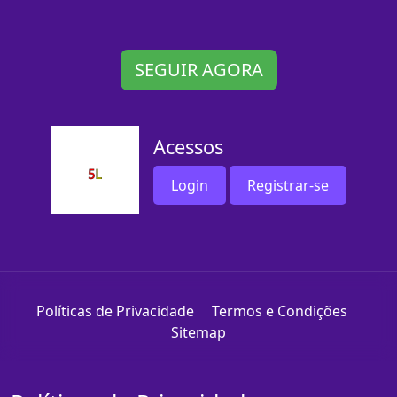
SEGUIR AGORA
Acessos
Login
Registrar-se
Políticas de Privacidade
Termos e Condições
Sitemap