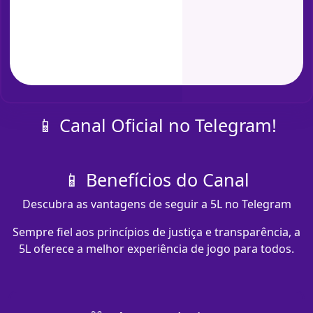
📱 Canal Oficial no Telegram!
📱 Benefícios do Canal
Descubra as vantagens de seguir a 5L no Telegram
Sempre fiel aos princípios de justiça e transparência, a
5L oferece a melhor experiência de jogo para todos.