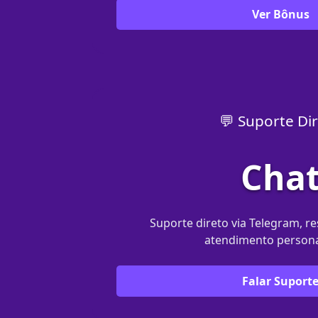
Ver Bônus
💬 Suporte Di
Cha
Suporte direto via Telegram, r
atendimento persona
Falar Suport