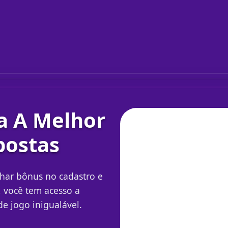
a A Melhor
postas
har bônus no cadastro e
 você tem acesso a
e jogo inigualável.