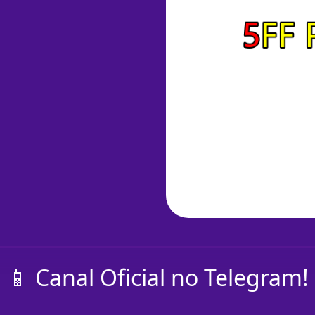
📱 Canal Oficial no Telegram!