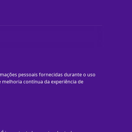
ormações pessoais fornecidas durante o uso
e melhoria contínua da experiência de