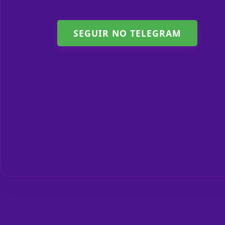
SEGUIR NO TELEGRAM