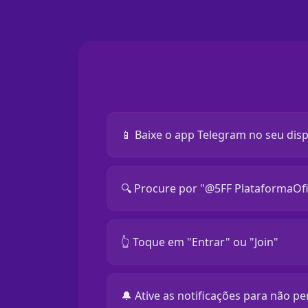
📱 Baixe o app Telegram no seu disp
🔍 Procure por "@5FF PlataformaOfi
👆 Toque em "Entrar" ou "Join"
🔔 Ative as notificações para não p