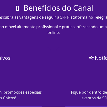
📱 Benefícios do Canal
scubra as vantagens de seguir a 5FF Plataforma no Teleg
ino móvel altamente profissional e prático, oferecendo um
online.
sivos
📢 Notí
m, promoções especiais
Fique por dentro d
s únicos!
eventos da 5F