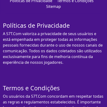
Políticas de Privacidade
Termos e Condições
Sitemap
Políticas de Privacidade
A 57T.Com valoriza a privacidade de seus usuários e
está empenhada em proteger todas as informações
pessoais fornecidas durante o uso de nossos canais de
comunicação. Todos os dados coletados são utilizados
exclusivamente para fins de melhoria contínua da
experiência de nossos jogadores.
Termos e Condições
Os usuários da 57T.Com concordam em respeitar todas
as regras e regulamentos estabelecidos. É importante