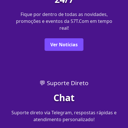
Fique por dentro de todas as novidades,
promoções e eventos da 57T.Com em tempo
real!
Ver Notícias
💬 Suporte Direto
Chat
Suporte direto via Telegram, respostas rápidas e
atendimento personalizado!