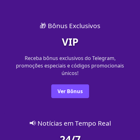
🎁 Bônus Exclusivos
VIP
Receba bônus exclusivos do Telegram,
promoções especiais e códigos promocionais
únicos!
Ver Bônus
📢 Notícias em Tempo Real
24/7