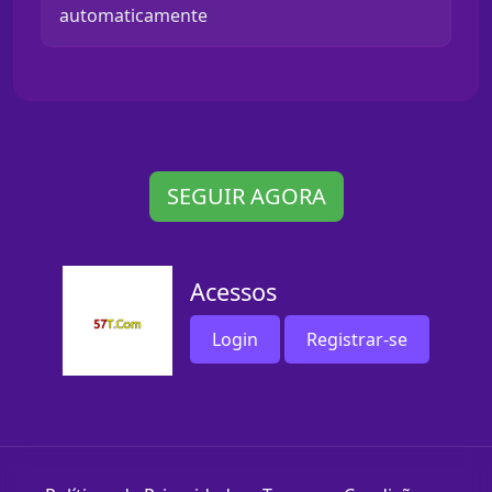
automaticamente
SEGUIR AGORA
Acessos
Login
Registrar-se