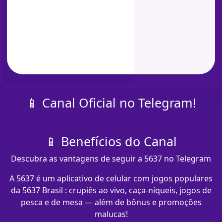
📱 Canal Oficial no Telegram!
📱 Benefícios do Canal
Descubra as vantagens de seguir a 5637 no Telegram
A 5637 é um aplicativo de celular com jogos populares
da 5637 Brasil : crupiês ao vivo, caça-níqueis, jogos de
pesca e de mesa — além de bônus e promoções
malucas!