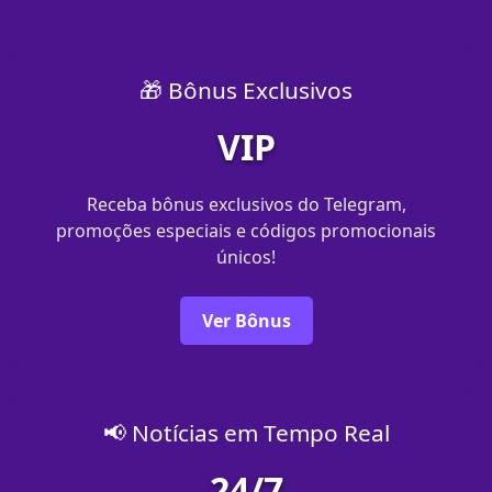
🎁 Bônus Exclusivos
VIP
Receba bônus exclusivos do Telegram,
promoções especiais e códigos promocionais
únicos!
Ver Bônus
📢 Notícias em Tempo Real
24/7