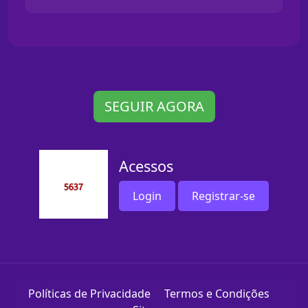
SEGUIR AGORA
Acessos
Login
Registrar-se
Políticas de Privacidade
Termos e Condições