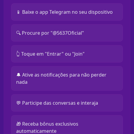
📱 Baixe o app Telegram no seu dispositivo
🔍 Procure por "@5637Oficial"
👆 Toque em "Entrar" ou "Join"
🔔 Ative as notificações para não perder
nada
💬 Participe das conversas e interaja
🎁 Receba bônus exclusivos
automaticamente