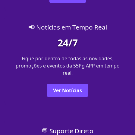
📢 Notícias em Tempo Real
24/7
Fique por dentro de todas as novidades,
promoções e eventos da 55Pg APP em tempo
real!
Ver Notícias
💬 Suporte Direto