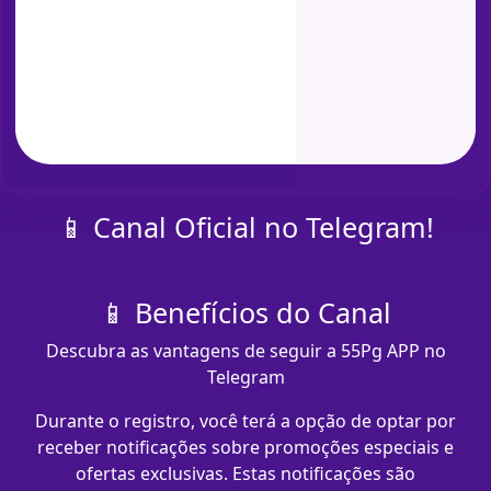
📱 Canal Oficial no Telegram!
📱 Benefícios do Canal
Descubra as vantagens de seguir a 55Pg APP no
Telegram
Durante o registro, você terá a opção de optar por
receber notificações sobre promoções especiais e
ofertas exclusivas. Estas notificações são