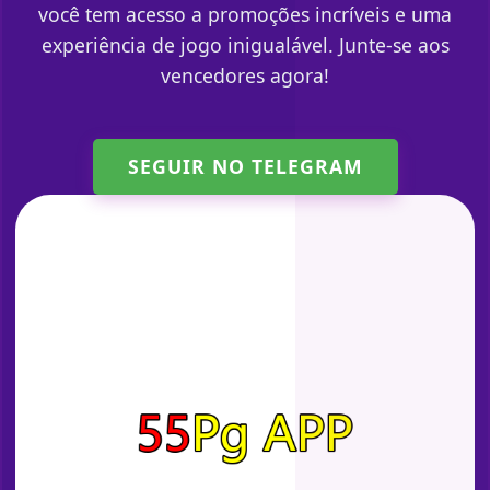
você tem acesso a promoções incríveis e uma
experiência de jogo inigualável. Junte-se aos
vencedores agora!
SEGUIR NO TELEGRAM