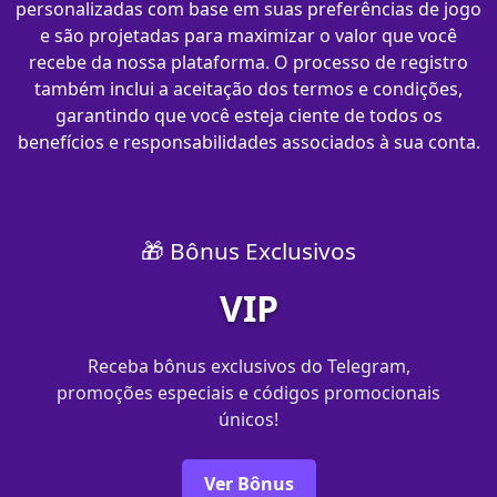
personalizadas com base em suas preferências de jogo
e são projetadas para maximizar o valor que você
recebe da nossa plataforma. O processo de registro
também inclui a aceitação dos termos e condições,
garantindo que você esteja ciente de todos os
benefícios e responsabilidades associados à sua conta.
🎁 Bônus Exclusivos
VIP
Receba bônus exclusivos do Telegram,
promoções especiais e códigos promocionais
únicos!
Ver Bônus