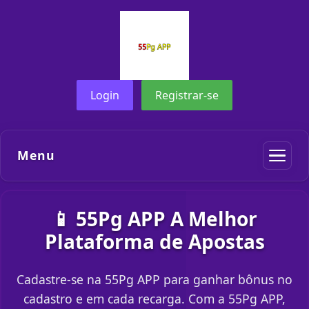
Login
Registrar-se
Menu
📱 55Pg APP A Melhor
Plataforma de Apostas
Cadastre-se na 55Pg APP para ganhar bônus no
cadastro e em cada recarga. Com a 55Pg APP,