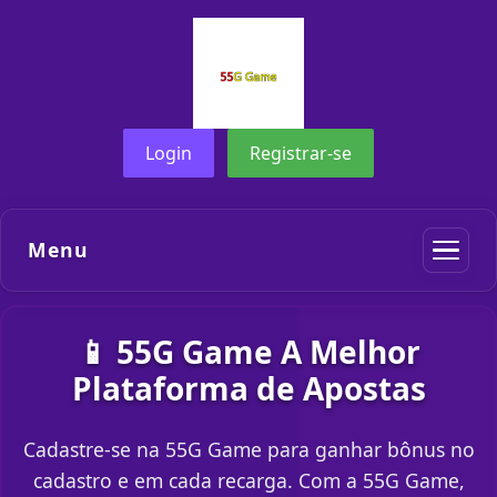
Login
Registrar-se
Menu
📱 55G Game A Melhor
Plataforma de Apostas
Cadastre-se na 55G Game para ganhar bônus no
cadastro e em cada recarga. Com a 55G Game,