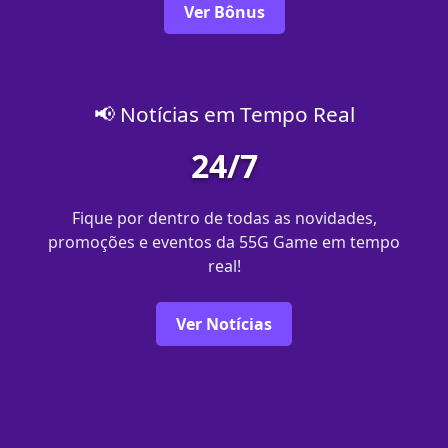
Ver Bônus
📢 Notícias em Tempo Real
24/7
Fique por dentro de todas as novidades,
promoções e eventos da 55G Game em tempo
real!
Ver Notícias