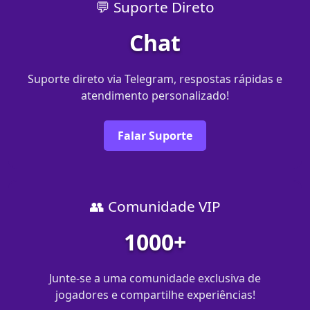
💬 Suporte Direto
Chat
Suporte direto via Telegram, respostas rápidas e
atendimento personalizado!
Falar Suporte
👥 Comunidade VIP
1000+
Junte-se a uma comunidade exclusiva de
jogadores e compartilhe experiências!