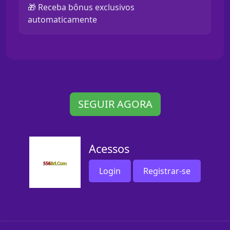
🎁 Receba bônus exclusivos
automaticamente
SEGUIR AGORA
Acessos
Login
Registrar-se