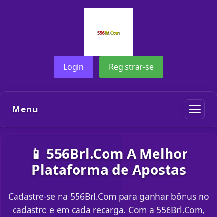
Login
Registrar-se
Menu
📱 556Brl.Com A Melhor
Plataforma de Apostas
Cadastre-se na 556Brl.Com para ganhar bônus no
cadastro e em cada recarga. Com a 556Brl.Com,