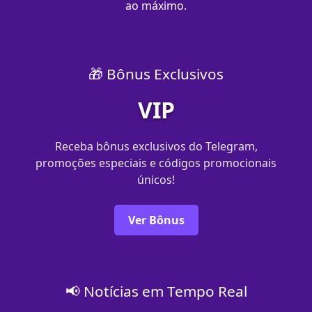
ao máximo.
🎁 Bônus Exclusivos
VIP
Receba bônus exclusivos do Telegram,
promoções especiais e códigos promocionais
únicos!
Ver Bônus
📢 Notícias em Tempo Real