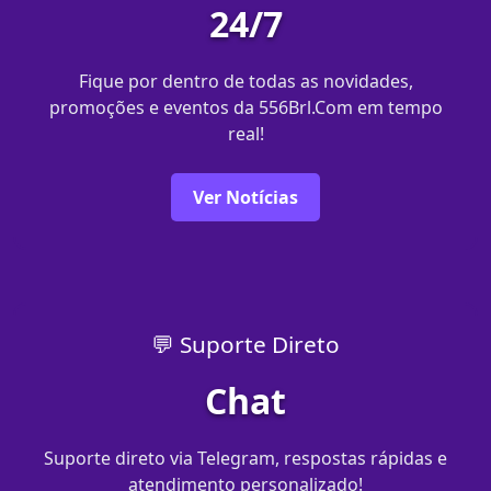
24/7
Fique por dentro de todas as novidades,
promoções e eventos da 556Brl.Com em tempo
real!
Ver Notícias
💬 Suporte Direto
Chat
Suporte direto via Telegram, respostas rápidas e
atendimento personalizado!