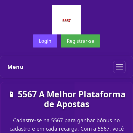
Login
Registrar-se
Menu
📱 5567 A Melhor Plataforma
de Apostas
Cadastre-se na 5567 para ganhar bônus no
cadastro e em cada recarga. Com a 5567, você