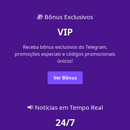
🎁 Bônus Exclusivos
VIP
Receba bônus exclusivos do Telegram,
promoções especiais e códigos promocionais
únicos!
Ver Bônus
📢 Notícias em Tempo Real
24/7