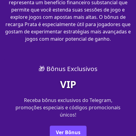
representa um benefício financeiro substancial que
permite que você estenda suas sessões de jogo e
explore jogos com apostas mais altas. O bônus de
recarga Prata é especialmente útil para jogadores que
gostam de experimentar estratégias mais avançadas e
jogos com maior potencial de ganho.
🎁 Bônus Exclusivos
VIP
Receba bônus exclusivos do Telegram,
promoções especiais e códigos promocionais
únicos!
Ver Bônus