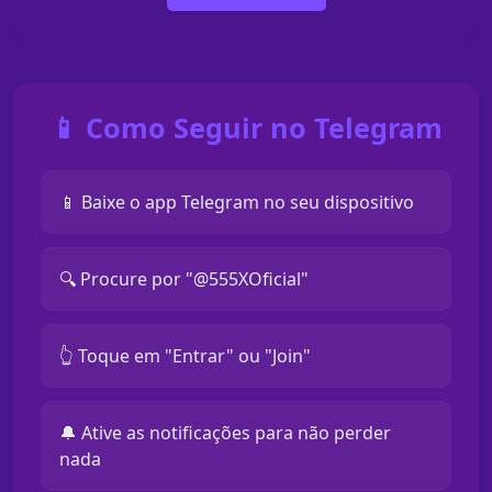
📱 Como Seguir no Telegram
📱 Baixe o app Telegram no seu dispositivo
🔍 Procure por "@555XOficial"
👆 Toque em "Entrar" ou "Join"
🔔 Ative as notificações para não perder
nada