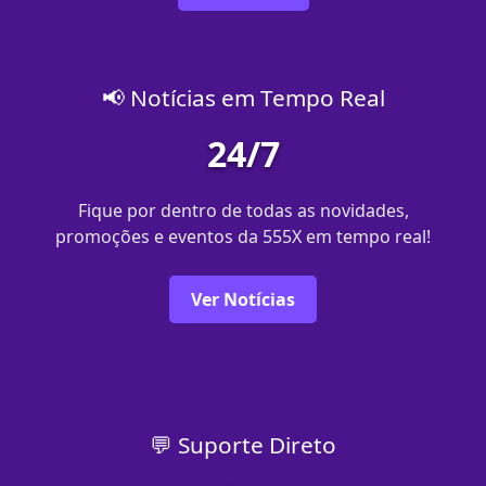
📢 Notícias em Tempo Real
24/7
Fique por dentro de todas as novidades,
promoções e eventos da 555X em tempo real!
Ver Notícias
💬 Suporte Direto