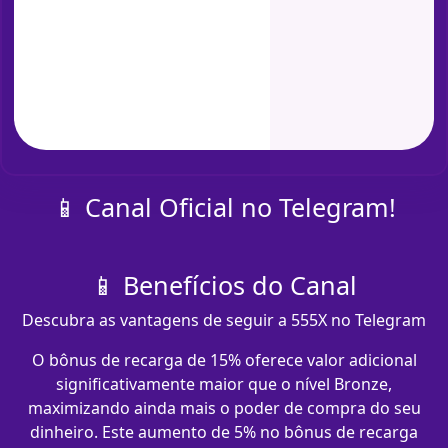
📱 Canal Oficial no Telegram!
📱 Benefícios do Canal
Descubra as vantagens de seguir a 555X no Telegram
O bônus de recarga de 15% oferece valor adicional
significativamente maior que o nível Bronze,
maximizando ainda mais o poder de compra do seu
dinheiro. Este aumento de 5% no bônus de recarga