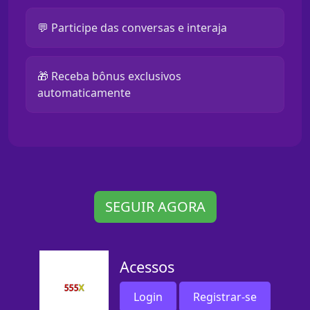
💬 Participe das conversas e interaja
🎁 Receba bônus exclusivos
automaticamente
SEGUIR AGORA
Acessos
Login
Registrar-se