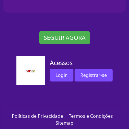
SEGUIR AGORA
Acessos
Login
Registrar-se
Políticas de Privacidade
Termos e Condições
Sitemap