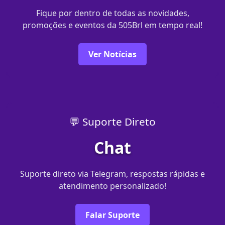
Fique por dentro de todas as novidades,
promoções e eventos da 505Brl em tempo real!
Ver Notícias
💬 Suporte Direto
Chat
Suporte direto via Telegram, respostas rápidas e
atendimento personalizado!
Falar Suporte