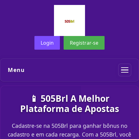
Login
Registrar-se
Menu
📱 505Brl A Melhor
Plataforma de Apostas
Cadastre-se na 505Brl para ganhar bônus no
cadastro e em cada recarga. Com a 505Brl, você