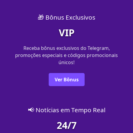
🎁 Bônus Exclusivos
VIP
Receba bônus exclusivos do Telegram,
promoções especiais e códigos promocionais
únicos!
Ver Bônus
📢 Notícias em Tempo Real
24/7