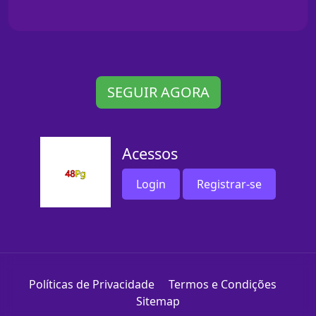
SEGUIR AGORA
Acessos
Login
Registrar-se
Políticas de Privacidade
Termos e Condições
Sitemap