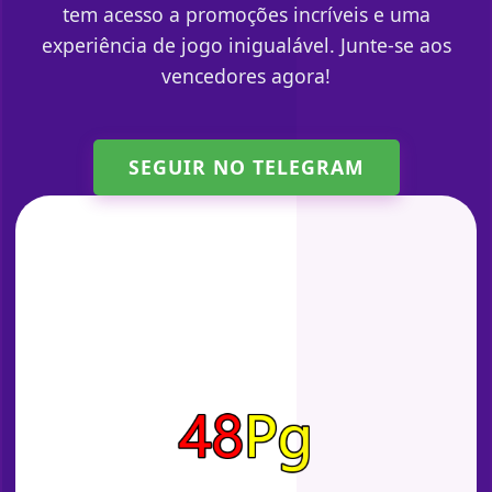
tem acesso a promoções incríveis e uma
experiência de jogo inigualável. Junte-se aos
vencedores agora!
SEGUIR NO TELEGRAM