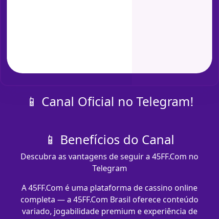
📱 Canal Oficial no Telegram!
📱 Benefícios do Canal
Descubra as vantagens de seguir a 45FF.Com no
Telegram
A 45FF.Com é uma plataforma de cassino online
completa — a 45FF.Com Brasil oferece conteúdo
variado, jogabilidade premium e experiência de