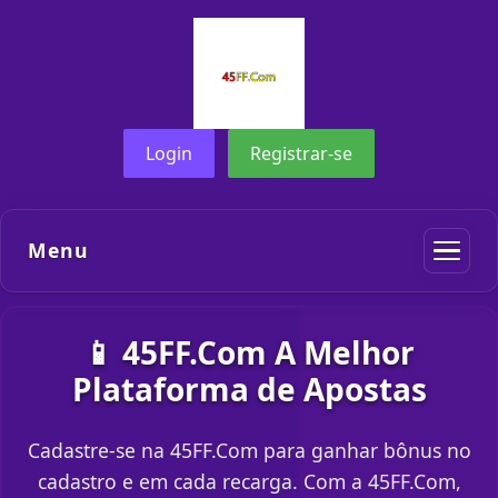
Login
Registrar-se
Menu
📱 45FF.Com A Melhor
Plataforma de Apostas
Cadastre-se na 45FF.Com para ganhar bônus no
cadastro e em cada recarga. Com a 45FF.Com,