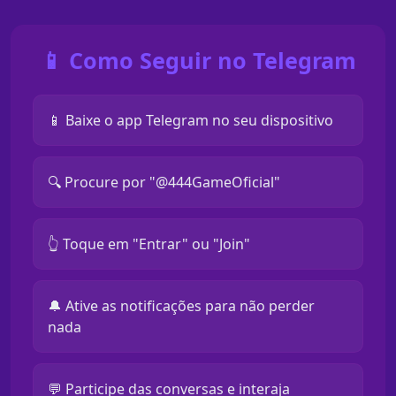
📱 Como Seguir no Telegram
📱 Baixe o app Telegram no seu dispositivo
🔍 Procure por "@444GameOficial"
👆 Toque em "Entrar" ou "Join"
🔔 Ative as notificações para não perder
nada
💬 Participe das conversas e interaja