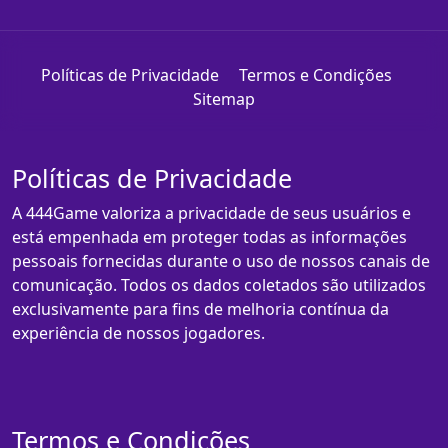
Políticas de Privacidade
Termos e Condições
Sitemap
Políticas de Privacidade
A 444Game valoriza a privacidade de seus usuários e
está empenhada em proteger todas as informações
pessoais fornecidas durante o uso de nossos canais de
comunicação. Todos os dados coletados são utilizados
exclusivamente para fins de melhoria contínua da
experiência de nossos jogadores.
Termos e Condições