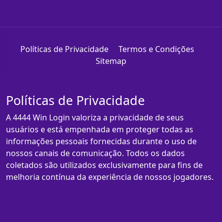
Políticas de Privacidade
Termos e Condições
Sitemap
Políticas de Privacidade
A 4444 Win Login valoriza a privacidade de seus
usuários e está empenhada em proteger todas as
informações pessoais fornecidas durante o uso de
nossos canais de comunicação. Todos os dados
coletados são utilizados exclusivamente para fins de
melhoria contínua da experiência de nossos jogadores.