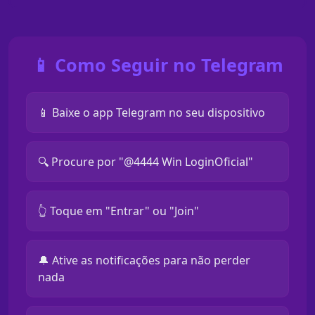
📱 Como Seguir no Telegram
📱 Baixe o app Telegram no seu dispositivo
🔍 Procure por "@4444 Win LoginOficial"
👆 Toque em "Entrar" ou "Join"
🔔 Ative as notificações para não perder
nada