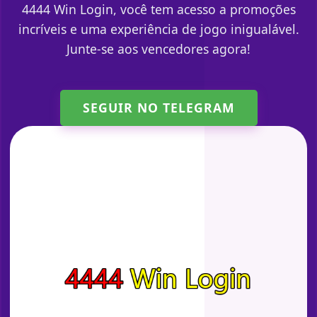
4444 Win Login, você tem acesso a promoções
incríveis e uma experiência de jogo inigualável.
Junte-se aos vencedores agora!
SEGUIR NO TELEGRAM