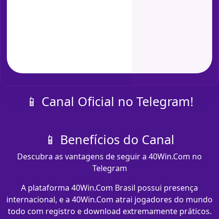
📱 Canal Oficial no Telegram!
📱 Benefícios do Canal
Descubra as vantagens de seguir a 40Win.Com no
Telegram
A plataforma 40Win.Com Brasil possui presença
internacional, e a 40Win.Com atrai jogadores do mundo
todo com registro e download extremamente práticos.