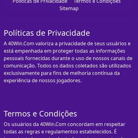
Políticas de Privacidade
Termos e Condições
Sitemap
Políticas de Privacidade
A 40Win.Com valoriza a privacidade de seus usuários e
está empenhada em proteger todas as informações
pessoais fornecidas durante o uso de nossos canais de
comunicação. Todos os dados coletados são utilizados
exclusivamente para fins de melhoria contínua da
experiência de nossos jogadores.
Termos e Condições
Os usuários da 40Win.Com concordam em respeitar
todas as regras e regulamentos estabelecidos. É